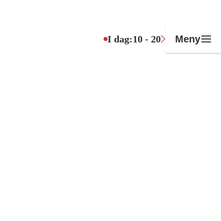
I dag:
10 - 20
Meny