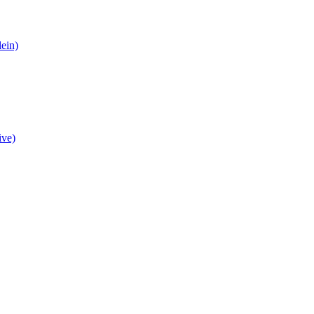
ein)
ive)