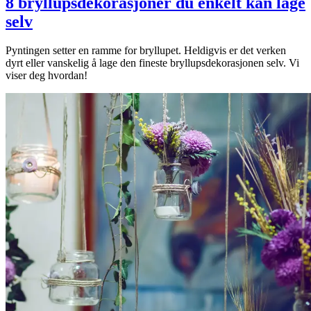
8 bryllupsdekorasjoner du enkelt kan lage
selv
Pyntingen setter en ramme for bryllupet. Heldigvis er det verken
dyrt eller vanskelig å lage den fineste bryllupsdekorasjonen selv. Vi
viser deg hvordan!