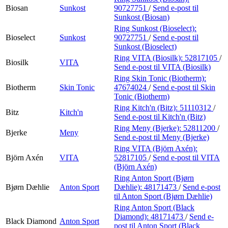
Biosan
Sunkost
90727751
/
Send e-post
til
Sunkost (Biosan)
Ring Sunkost (Bioselect):
Bioselect
Sunkost
90727751
/
Send e-post
til
Sunkost (Bioselect)
Ring VITA (Biosilk):
52817105
/
Biosilk
VITA
Send e-post
til VITA (Biosilk)
Ring Skin Tonic (Biotherm):
Biotherm
Skin Tonic
47674024
/
Send e-post
til Skin
Tonic (Biotherm)
Ring Kitch'n (Bitz):
51110312
/
Bitz
Kitch'n
Send e-post
til Kitch'n (Bitz)
Ring Meny (Bjerke):
52811200
/
Bjerke
Meny
Send e-post
til Meny (Bjerke)
Ring VITA (Björn Axén):
Björn Axén
VITA
52817105
/
Send e-post
til VITA
(Björn Axén)
Ring Anton Sport (Bjørn
Bjørn Dæhlie
Anton Sport
Dæhlie):
48171473
/
Send e-post
til Anton Sport (Bjørn Dæhlie)
Ring Anton Sport (Black
Diamond):
48171473
/
Send e-
Black Diamond
Anton Sport
post
til Anton Sport (Black