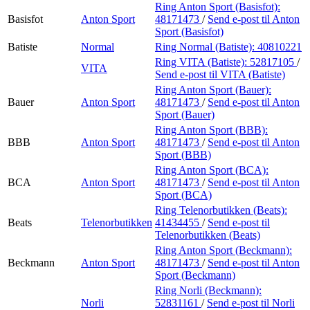
Ring Anton Sport (Basisfot):
Basisfot
Anton Sport
48171473
/
Send e-post
til Anton
Sport (Basisfot)
Batiste
Normal
Ring Normal (Batiste):
40810221
Ring VITA (Batiste):
52817105
/
VITA
Send e-post
til VITA (Batiste)
Ring Anton Sport (Bauer):
Bauer
Anton Sport
48171473
/
Send e-post
til Anton
Sport (Bauer)
Ring Anton Sport (BBB):
BBB
Anton Sport
48171473
/
Send e-post
til Anton
Sport (BBB)
Ring Anton Sport (BCA):
BCA
Anton Sport
48171473
/
Send e-post
til Anton
Sport (BCA)
Ring Telenorbutikken (Beats):
Beats
Telenorbutikken
41434455
/
Send e-post
til
Telenorbutikken (Beats)
Ring Anton Sport (Beckmann):
Beckmann
Anton Sport
48171473
/
Send e-post
til Anton
Sport (Beckmann)
Ring Norli (Beckmann):
Norli
52831161
/
Send e-post
til Norli