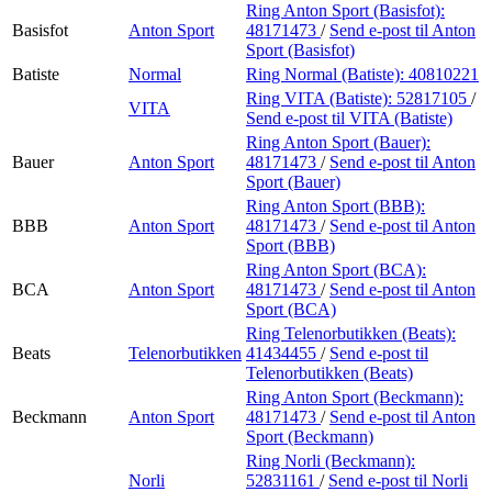
Ring Anton Sport (Basisfot):
Basisfot
Anton Sport
48171473
/
Send e-post
til Anton
Sport (Basisfot)
Batiste
Normal
Ring Normal (Batiste):
40810221
Ring VITA (Batiste):
52817105
/
VITA
Send e-post
til VITA (Batiste)
Ring Anton Sport (Bauer):
Bauer
Anton Sport
48171473
/
Send e-post
til Anton
Sport (Bauer)
Ring Anton Sport (BBB):
BBB
Anton Sport
48171473
/
Send e-post
til Anton
Sport (BBB)
Ring Anton Sport (BCA):
BCA
Anton Sport
48171473
/
Send e-post
til Anton
Sport (BCA)
Ring Telenorbutikken (Beats):
Beats
Telenorbutikken
41434455
/
Send e-post
til
Telenorbutikken (Beats)
Ring Anton Sport (Beckmann):
Beckmann
Anton Sport
48171473
/
Send e-post
til Anton
Sport (Beckmann)
Ring Norli (Beckmann):
Norli
52831161
/
Send e-post
til Norli