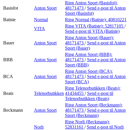
Ring Anton Sport (Basisfot):
Basisfot
Anton Sport
48171473
/
Send e-post
til Anton
Sport (Basisfot)
Batiste
Normal
Ring Normal (Batiste):
40810221
Ring VITA (Batiste):
52817105
/
VITA
Send e-post
til VITA (Batiste)
Ring Anton Sport (Bauer):
Bauer
Anton Sport
48171473
/
Send e-post
til Anton
Sport (Bauer)
Ring Anton Sport (BBB):
BBB
Anton Sport
48171473
/
Send e-post
til Anton
Sport (BBB)
Ring Anton Sport (BCA):
BCA
Anton Sport
48171473
/
Send e-post
til Anton
Sport (BCA)
Ring Telenorbutikken (Beats):
Beats
Telenorbutikken
41434455
/
Send e-post
til
Telenorbutikken (Beats)
Ring Anton Sport (Beckmann):
Beckmann
Anton Sport
48171473
/
Send e-post
til Anton
Sport (Beckmann)
Ring Norli (Beckmann):
Norli
52831161
/
Send e-post
til Norli