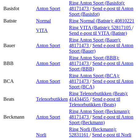
Ring Anton Sport (Basisfot):
Basisfot
Anton Sport
48171473
/
Send e-post
til Anton
Sport (Basisfot)
Batiste
Normal
Ring Normal (Batiste):
40810221
Ring VITA (Batiste):
52817105
/
VITA
Send e-post
til VITA (Batiste)
Ring Anton Sport (Bauer):
Bauer
Anton Sport
48171473
/
Send e-post
til Anton
Sport (Bauer)
Ring Anton Sport (BBB):
BBB
Anton Sport
48171473
/
Send e-post
til Anton
Sport (BBB)
Ring Anton Sport (BCA):
BCA
Anton Sport
48171473
/
Send e-post
til Anton
Sport (BCA)
Ring Telenorbutikken (Beats):
Beats
Telenorbutikken
41434455
/
Send e-post
til
Telenorbutikken (Beats)
Ring Anton Sport (Beckmann):
Beckmann
Anton Sport
48171473
/
Send e-post
til Anton
Sport (Beckmann)
Ring Norli (Beckmann):
Norli
52831161
/
Send e-post
til Norli