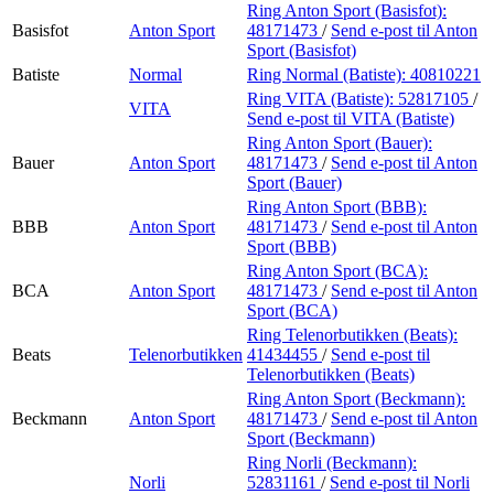
Ring Anton Sport (Basisfot):
Basisfot
Anton Sport
48171473
/
Send e-post
til Anton
Sport (Basisfot)
Batiste
Normal
Ring Normal (Batiste):
40810221
Ring VITA (Batiste):
52817105
/
VITA
Send e-post
til VITA (Batiste)
Ring Anton Sport (Bauer):
Bauer
Anton Sport
48171473
/
Send e-post
til Anton
Sport (Bauer)
Ring Anton Sport (BBB):
BBB
Anton Sport
48171473
/
Send e-post
til Anton
Sport (BBB)
Ring Anton Sport (BCA):
BCA
Anton Sport
48171473
/
Send e-post
til Anton
Sport (BCA)
Ring Telenorbutikken (Beats):
Beats
Telenorbutikken
41434455
/
Send e-post
til
Telenorbutikken (Beats)
Ring Anton Sport (Beckmann):
Beckmann
Anton Sport
48171473
/
Send e-post
til Anton
Sport (Beckmann)
Ring Norli (Beckmann):
Norli
52831161
/
Send e-post
til Norli