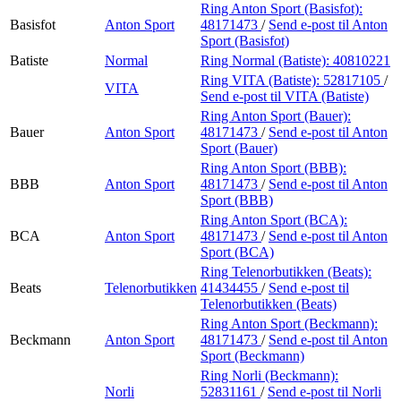
Ring Anton Sport (Basisfot):
Basisfot
Anton Sport
48171473
/
Send e-post
til Anton
Sport (Basisfot)
Batiste
Normal
Ring Normal (Batiste):
40810221
Ring VITA (Batiste):
52817105
/
VITA
Send e-post
til VITA (Batiste)
Ring Anton Sport (Bauer):
Bauer
Anton Sport
48171473
/
Send e-post
til Anton
Sport (Bauer)
Ring Anton Sport (BBB):
BBB
Anton Sport
48171473
/
Send e-post
til Anton
Sport (BBB)
Ring Anton Sport (BCA):
BCA
Anton Sport
48171473
/
Send e-post
til Anton
Sport (BCA)
Ring Telenorbutikken (Beats):
Beats
Telenorbutikken
41434455
/
Send e-post
til
Telenorbutikken (Beats)
Ring Anton Sport (Beckmann):
Beckmann
Anton Sport
48171473
/
Send e-post
til Anton
Sport (Beckmann)
Ring Norli (Beckmann):
Norli
52831161
/
Send e-post
til Norli