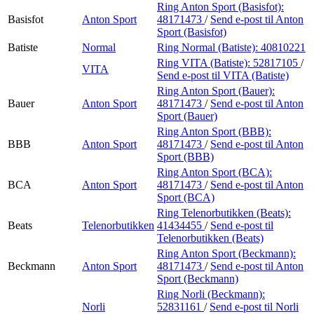
Ring Anton Sport (Basisfot):
Basisfot
Anton Sport
48171473
/
Send e-post
til Anton
Sport (Basisfot)
Batiste
Normal
Ring Normal (Batiste):
40810221
Ring VITA (Batiste):
52817105
/
VITA
Send e-post
til VITA (Batiste)
Ring Anton Sport (Bauer):
Bauer
Anton Sport
48171473
/
Send e-post
til Anton
Sport (Bauer)
Ring Anton Sport (BBB):
BBB
Anton Sport
48171473
/
Send e-post
til Anton
Sport (BBB)
Ring Anton Sport (BCA):
BCA
Anton Sport
48171473
/
Send e-post
til Anton
Sport (BCA)
Ring Telenorbutikken (Beats):
Beats
Telenorbutikken
41434455
/
Send e-post
til
Telenorbutikken (Beats)
Ring Anton Sport (Beckmann):
Beckmann
Anton Sport
48171473
/
Send e-post
til Anton
Sport (Beckmann)
Ring Norli (Beckmann):
Norli
52831161
/
Send e-post
til Norli