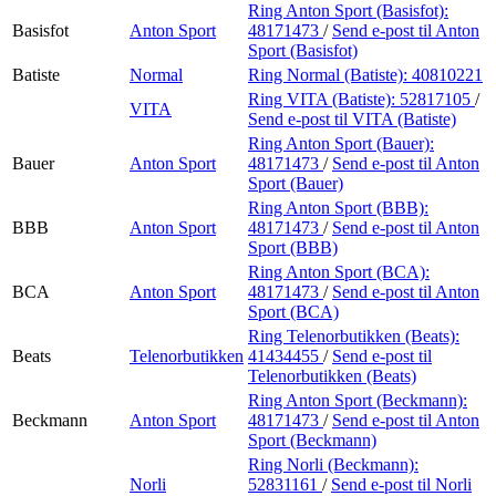
Ring Anton Sport (Basisfot):
Basisfot
Anton Sport
48171473
/
Send e-post
til Anton
Sport (Basisfot)
Batiste
Normal
Ring Normal (Batiste):
40810221
Ring VITA (Batiste):
52817105
/
VITA
Send e-post
til VITA (Batiste)
Ring Anton Sport (Bauer):
Bauer
Anton Sport
48171473
/
Send e-post
til Anton
Sport (Bauer)
Ring Anton Sport (BBB):
BBB
Anton Sport
48171473
/
Send e-post
til Anton
Sport (BBB)
Ring Anton Sport (BCA):
BCA
Anton Sport
48171473
/
Send e-post
til Anton
Sport (BCA)
Ring Telenorbutikken (Beats):
Beats
Telenorbutikken
41434455
/
Send e-post
til
Telenorbutikken (Beats)
Ring Anton Sport (Beckmann):
Beckmann
Anton Sport
48171473
/
Send e-post
til Anton
Sport (Beckmann)
Ring Norli (Beckmann):
Norli
52831161
/
Send e-post
til Norli