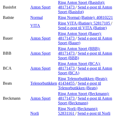
Ring Anton Sport (Basisfot):
Basisfot
Anton Sport
48171473
/
Send e-post
til Anton
Sport (Basisfot)
Batiste
Normal
Ring Normal (Batiste):
40810221
Ring VITA (Batiste):
52817105
/
VITA
Send e-post
til VITA (Batiste)
Ring Anton Sport (Bauer):
Bauer
Anton Sport
48171473
/
Send e-post
til Anton
Sport (Bauer)
Ring Anton Sport (BBB):
BBB
Anton Sport
48171473
/
Send e-post
til Anton
Sport (BBB)
Ring Anton Sport (BCA):
BCA
Anton Sport
48171473
/
Send e-post
til Anton
Sport (BCA)
Ring Telenorbutikken (Beats):
Beats
Telenorbutikken
41434455
/
Send e-post
til
Telenorbutikken (Beats)
Ring Anton Sport (Beckmann):
Beckmann
Anton Sport
48171473
/
Send e-post
til Anton
Sport (Beckmann)
Ring Norli (Beckmann):
Norli
52831161
/
Send e-post
til Norli