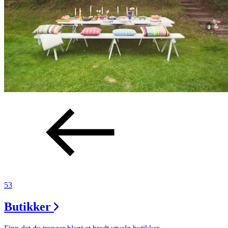
53
Butikker