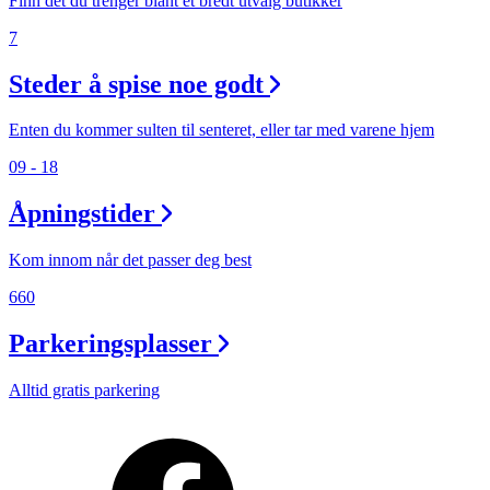
Finn det du trenger blant et bredt utvalg butikker
7
Steder å spise noe godt
Enten du kommer sulten til senteret, eller tar med varene hjem
09 - 18
Åpningstider
Kom innom når det passer deg best
660
Parkeringsplasser
Alltid gratis parkering