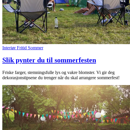
Interiør
Fritid
Sommer
Slik pynter du til sommerfesten
Friske farger, stemningsfulle lys og vakre blomster. Vi gir deg
dekorasjonstipsene du trenger når du skal arrangere sommerfest!