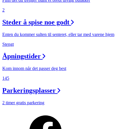
Finn det du trenger blant et bredt utvalg butikker
2
Steder å spise noe godt
Enten du kommer sulten til senteret, eller tar med varene hjem
Stengt
Åpningstider
Kom innom når det passer deg best
145
Parkeringsplasser
2 timer gratis parkering