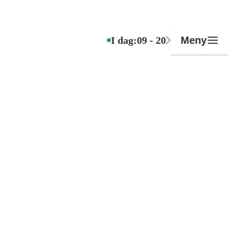
I dag:
09 - 20
Meny