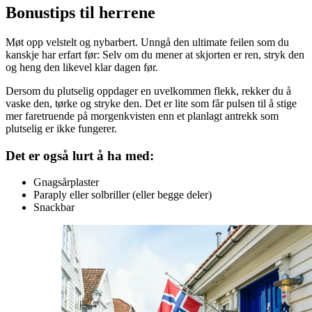
Bonustips til herrene
Møt opp velstelt og nybarbert. Unngå den ultimate feilen som du
kanskje har erfart før: Selv om du mener at skjorten er ren, stryk den
og heng den likevel klar dagen før.
Dersom du plutselig oppdager en uvelkommen flekk, rekker du å
vaske den, tørke og stryke den. Det er lite som får pulsen til å stige
mer faretruende på morgenkvisten enn et planlagt antrekk som
plutselig er ikke fungerer.
Det er også lurt å ha med:
Gnagsårplaster
Paraply eller solbriller (eller begge deler)
Snackbar