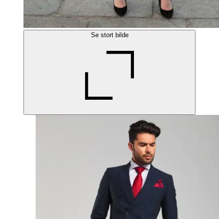
Se stort bilde