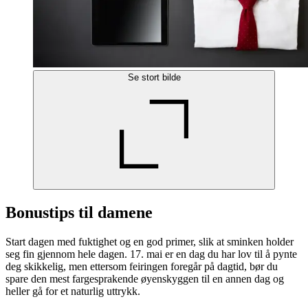
Se stort bilde
Bonustips til damene
Start dagen med fuktighet og en god primer, slik at sminken holder
seg fin gjennom hele dagen. 17. mai er en dag du har lov til å pynte
deg skikkelig, men ettersom feiringen foregår på dagtid, bør du
spare den mest fargesprakende øyenskyggen til en annen dag og
heller gå for et naturlig uttrykk.