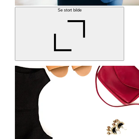
Se stort bilde