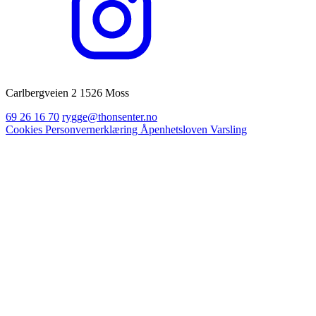
Carlbergveien 2 1526 Moss
69 26 16 70
rygge@thonsenter.no
Cookies
Personvernerklæring
Åpenhetsloven
Varsling