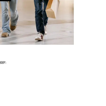
ygge.