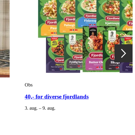
Obs
40,- for diverse fjordlands
3. aug. – 9. aug.