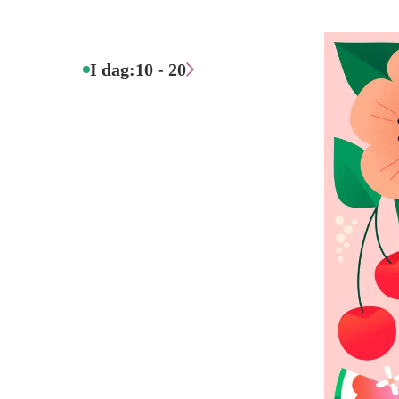
I dag:
10 - 20