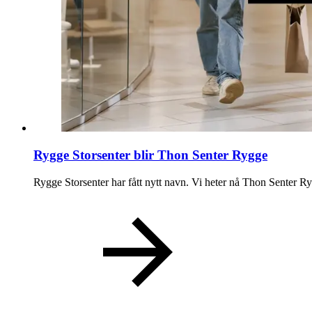
Rygge Storsenter blir Thon Senter Rygge
Rygge Storsenter har fått nytt navn. Vi heter nå Thon Senter R