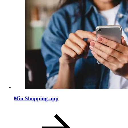
Min Shopping-app