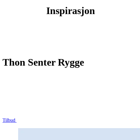
Inspirasjon
Thon Senter Rygge
Butikker
Tilbud
Mat og drikke