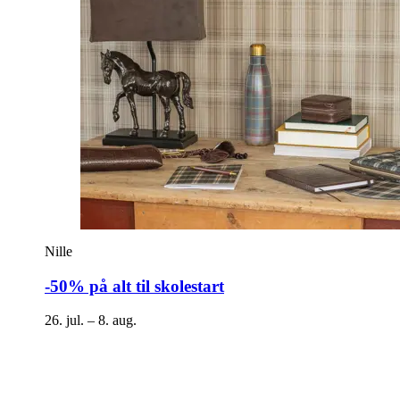
Nille
-50% på alt til skolestart
26. jul. – 8. aug.