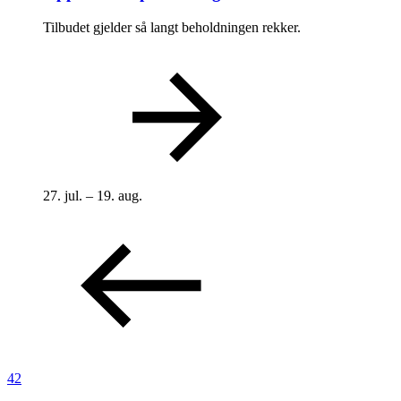
Tilbudet gjelder så langt beholdningen rekker.
27. jul. – 19. aug.
42