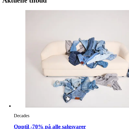
Aktuelle tilbud
Decades
Opptil -70% på alle salgsvarer