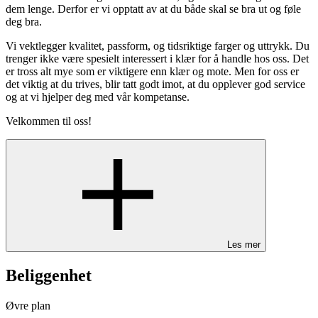
dem lenge. Derfor er vi opptatt av at du både skal se bra ut og føle
deg bra.
Vi vektlegger kvalitet, passform, og tidsriktige farger og uttrykk. Du
trenger ikke være spesielt interessert i klær for å handle hos oss. Det
er tross alt mye som er viktigere enn klær og mote. Men for oss er
det viktig at du trives, blir tatt godt imot, at du opplever god service
og at vi hjelper deg med vår kompetanse.
Velkommen til oss!
Les mer
Beliggenhet
Øvre plan