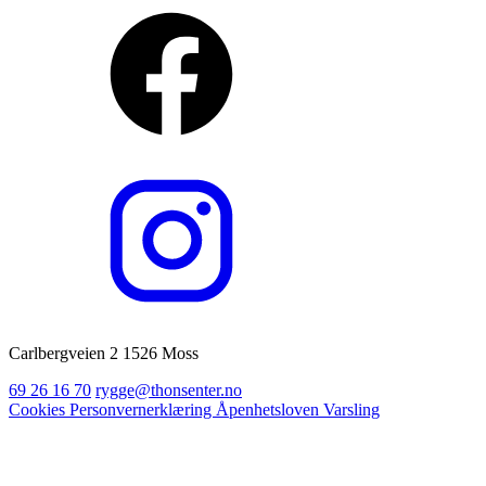
Carlbergveien 2 1526 Moss
69 26 16 70
rygge@thonsenter.no
Cookies
Personvernerklæring
Åpenhetsloven
Varsling