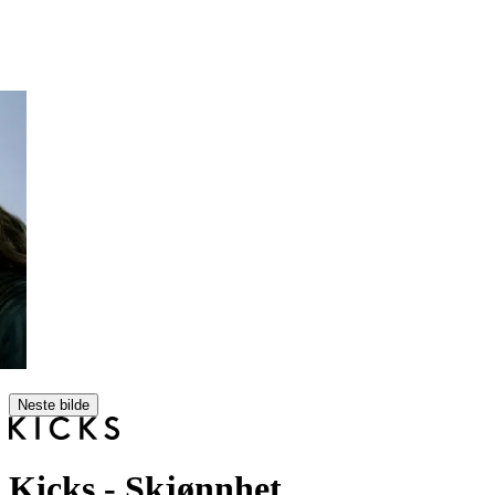
Neste bilde
Kicks
- Skjønnhet