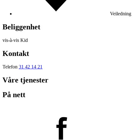
Veiledning
Beliggenhet
vis-à-vis Kid
Kontakt
Telefon
31 42 14 21
Våre tjenester
På nett