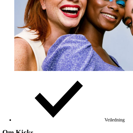
Veiledning
Om Kicks