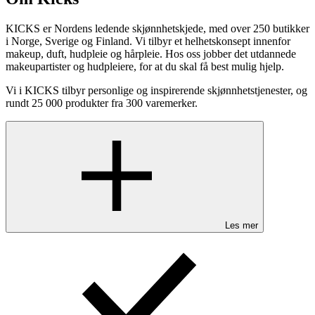
KICKS er Nordens ledende skjønnhetskjede, med over 250 butikker
i Norge, Sverige og Finland. Vi tilbyr et helhetskonsept innenfor
makeup, duft, hudpleie og hårpleie. Hos oss jobber det utdannede
makeupartister og hudpleiere, for at du skal få best mulig hjelp.
Vi i KICKS tilbyr personlige og inspirerende skjønnhetstjenester, og
rundt 25 000 produkter fra 300 varemerker.
Les mer