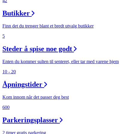
42
Butikker
Finn det du trenger blant et bredt utvalg butikker
5
Steder å spise noe godt
Enten du kommer sulten til senteret, eller tar med varene hjem
10 - 20
Åpningstider
Kom innom når det passer deg best
600
Parkeringsplasser
2 timer gratis parkering