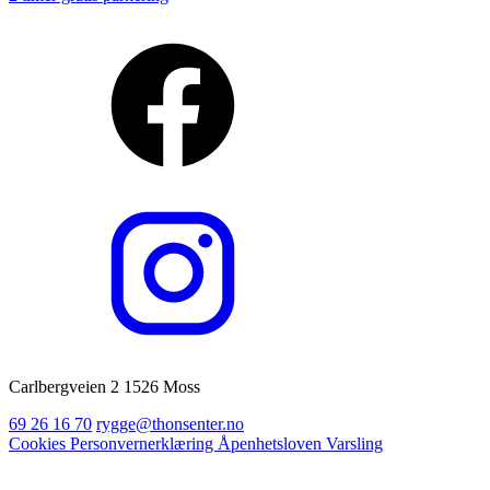
Carlbergveien 2 1526 Moss
69 26 16 70
rygge@thonsenter.no
Cookies
Personvernerklæring
Åpenhetsloven
Varsling