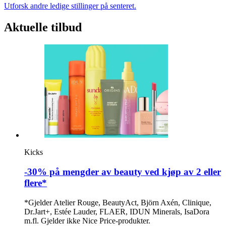
Utforsk andre ledige stillinger på senteret.
Aktuelle tilbud
Kicks
-30% på mengder av beauty ved kjøp av 2 eller
flere*
*Gjelder Atelier Rouge, BeautyAct, Björn Axén, Clinique,
Dr.Jart+, Estée Lauder, FLAER, IDUN Minerals, IsaDora
m.fl. Gjelder ikke Nice Price-produkter.