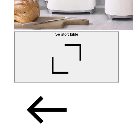
Se stort bilde