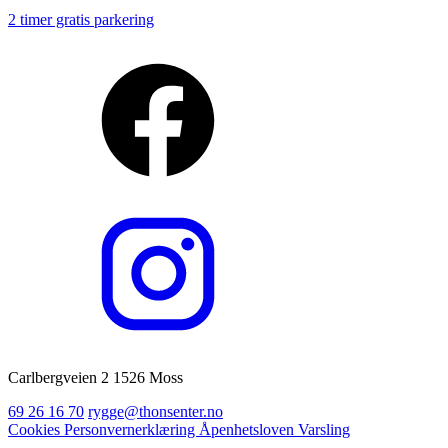
2 timer gratis parkering
Carlbergveien 2 1526 Moss
69 26 16 70
rygge@thonsenter.no
Cookies
Personvernerklæring
Åpenhetsloven
Varsling