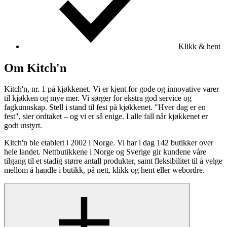
Klikk & hent
Om Kitch'n
Kitch'n, nr. 1 på kjøkkenet. Vi er kjent for gode og innovative varer
til kjøkken og mye mer. Vi sørger for ekstra god service og
fagkunnskap. Stell i stand til fest på kjøkkenet. "Hver dag er en
fest", sier ordtaket – og vi er så enige. I alle fall når kjøkkenet er
godt utstyrt.
Kitch'n ble etablert i 2002 i Norge. Vi har i dag 142 butikker over
hele landet. Nettbutikkene i Norge og Sverige gir kundene våre
tilgang til et stadig større antall produkter, samt fleksibilitet til å velge
mellom å handle i butikk, på nett, klikk og hent eller webordre.