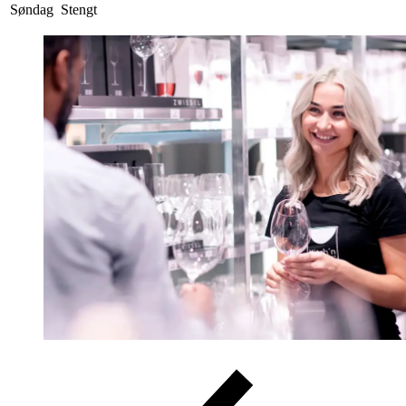
Søndag
Stengt