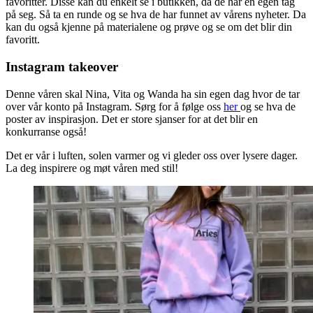
favoritter. Disse kan du enkelt se i butikken, da de har en egen tag
på seg. Så ta en runde og se hva de har funnet av vårens nyheter. Da
kan du også kjenne på materialene og prøve og se om det blir din
favoritt.
Instagram takeover
Denne våren skal Nina, Vita og Wanda ha sin egen dag hvor de tar
over vår konto på Instagram. Sørg for å følge oss
her
og se hva de
poster av inspirasjon. Det er store sjanser for at det blir en
konkurranse også!
Det er vår i luften, solen varmer og vi gleder oss over lysere dager.
La deg inspirere og møt våren med stil!