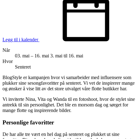
Legg til i kalender
Når
03. mai – 16. mai
3. mai til 16. mai
Hvor
Senteret
BlogStyle er kampanjen hvor vi samarbeider med influensere som
plukker sine sesongfavoritter på senteret. Vi vet de inspirerer mange
og ønsker å vise litt av det store utvalget våre flotte butikker har.
Vi inviterte Nina, Vita og Wanda til en fotoshoot, hvor de stylet sine
antrekk til sin personlighet. Det ble en morsom dag og sørget for
mange flotte og inspirerende bilder.
Personlige favoritter
De har alle tre vært en hel dag på senteret og plukket ut sine