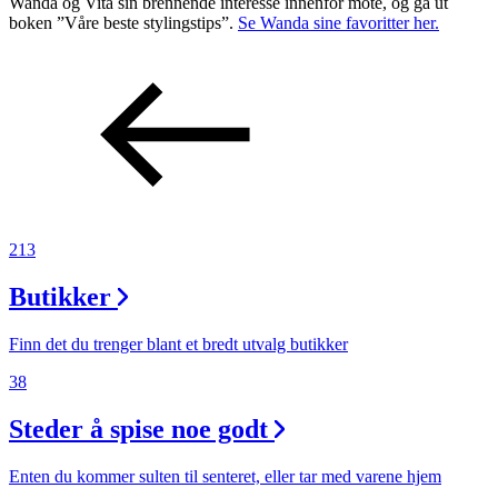
Wanda og Vita sin brennende interesse innenfor mote, og ga ut
boken ”Våre beste stylingstips”.
Se Wanda sine favoritter her.
213
Butikker
Finn det du trenger blant et bredt utvalg butikker
38
Steder å spise noe godt
Enten du kommer sulten til senteret, eller tar med varene hjem