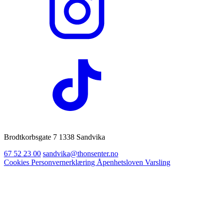
Brodtkorbsgate 7 1338 Sandvika
67 52 23 00
sandvika@thonsenter.no
Cookies
Personvernerklæring
Åpenhetsloven
Varsling