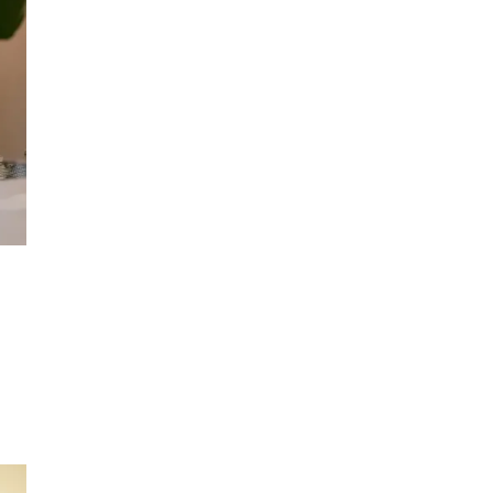
Min Shopping-app