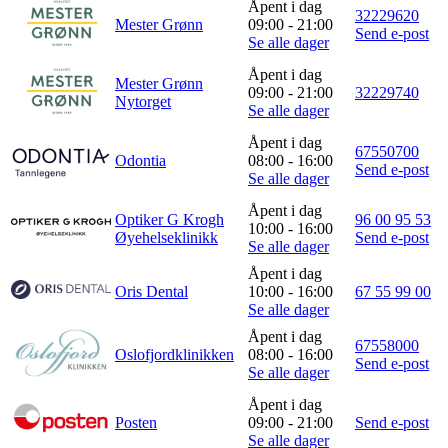
Åpent i dag
32229620
Mester Grønn
09:00 - 21:00
Send e-post
Se alle dager
Åpent i dag
Mester Grønn
09:00 - 21:00
32229740
Nytorget
Se alle dager
Åpent i dag
67550700
Odontia
08:00 - 16:00
Send e-post
Se alle dager
Åpent i dag
Optiker G Krogh
96 00 95 53
10:00 - 16:00
Øyehelseklinikk
Send e-post
Se alle dager
Åpent i dag
Oris Dental
10:00 - 16:00
67 55 99 00
Se alle dager
Åpent i dag
67558000
Oslofjordklinikken
08:00 - 16:00
Send e-post
Se alle dager
Åpent i dag
Posten
09:00 - 21:00
Send e-post
Se alle dager