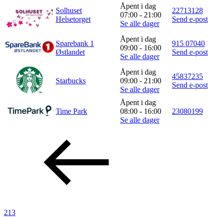
Åpent i dag
Solhuset
22713128
07:00 - 21:00
Helsetorget
Send e-post
Se alle dager
Åpent i dag
Sparebank 1
915 07040
09:00 - 16:00
Østlandet
Send e-post
Se alle dager
Åpent i dag
45837235
Starbucks
09:00 - 21:00
Send e-post
Se alle dager
Åpent i dag
Time Park
08:00 - 16:00
23080199
Se alle dager
213