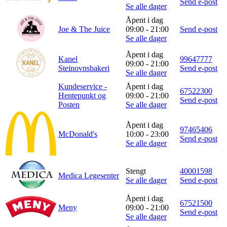
Send e-post
Se alle dager
Åpent i dag
Joe & The Juice
09:00 - 21:00
Send e-post
Se alle dager
Åpent i dag
Kanel
99647777
09:00 - 21:00
Steinovnsbakeri
Send e-post
Se alle dager
Kundeservice -
Åpent i dag
67522300
Hentepunkt og
09:00 - 21:00
Send e-post
Posten
Se alle dager
Åpent i dag
97465406
McDonald's
10:00 - 23:00
Send e-post
Se alle dager
Stengt
40001598
Medica Legesenter
Se alle dager
Send e-post
Åpent i dag
67521500
Meny
09:00 - 21:00
Send e-post
Se alle dager