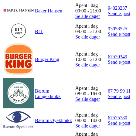
Min Shopping-app
Åpent i dag
94023237
Baker Hansen
09:00 - 21:00
Send e-post
Se alle dager
Åpent i dag
93058525
BIT
09:00 - 21:00
Send e-post
Se alle dager
Åpent i dag
67520349
Burger King
10:00 - 21:00
Send e-post
Se alle dager
Åpent i dag
Bærum
67 79 99 11
08:00 - 16:00
Lungeklinikk
Send e-post
Se alle dager
Åpent i dag
67575780
Bærum Øyeklinikk
08:00 - 14:00
Send e-post
Se alle dager
Åpent i dag