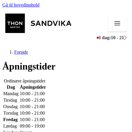
Gå til hovedinnhold
I dag:
10 - 21
Forside
Åpningstider
Butikker
Ordinære åpningstider
Dag
Åpningstider
Mat og drikke
Mandag
10:00 - 21:00
Tirsdag
10:00 - 21:00
Helse
Onsdag
10:00 - 21:00
Torsdag
10:00 - 21:00
Aktiviteter
Fredag
10:00 - 21:00
Lørdag
09:00 - 19:00
Tilbud