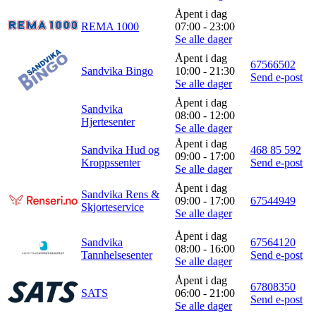
Åpent i dag
REMA 1000
07:00 - 23:00
Se alle dager
Åpent i dag
67566502
Sandvika Bingo
10:00 - 21:30
Send e-post
Se alle dager
Åpent i dag
Sandvika
08:00 - 12:00
Hjertesenter
Se alle dager
Åpent i dag
Sandvika Hud og
468 85 592
09:00 - 17:00
Kroppssenter
Send e-post
Se alle dager
Åpent i dag
Sandvika Rens &
09:00 - 17:00
67544949
Skjorteservice
Se alle dager
Åpent i dag
Sandvika
67564120
08:00 - 16:00
Tannhelsesenter
Send e-post
Se alle dager
Åpent i dag
67808350
SATS
06:00 - 21:00
Send e-post
Se alle dager