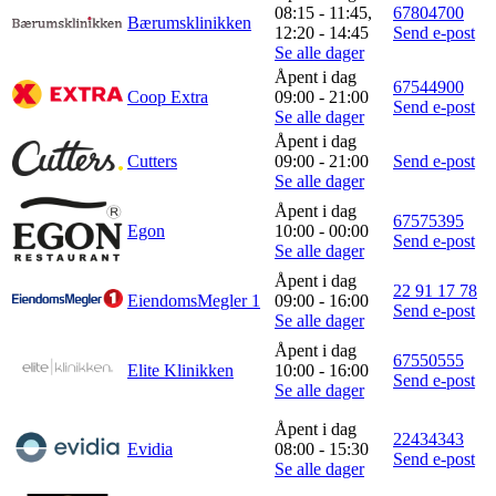
08:15 - 11:45,
67804700
Bærumsklinikken
12:20 - 14:45
Send e-post
Se alle dager
Åpent i dag
67544900
Coop Extra
09:00 - 21:00
Send e-post
Se alle dager
Åpent i dag
Cutters
09:00 - 21:00
Send e-post
Se alle dager
Åpent i dag
67575395
Egon
10:00 - 00:00
Send e-post
Se alle dager
Åpent i dag
22 91 17 78
EiendomsMegler 1
09:00 - 16:00
Send e-post
Se alle dager
Åpent i dag
67550555
Elite Klinikken
10:00 - 16:00
Send e-post
Se alle dager
Åpent i dag
22434343
Evidia
08:00 - 15:30
Send e-post
Se alle dager