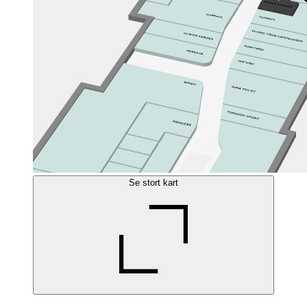
Se stort kart