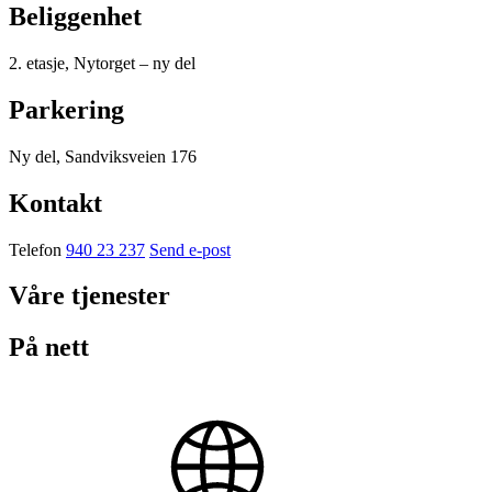
Beliggenhet
2. etasje, Nytorget – ny del
Parkering
Ny del, Sandviksveien 176
Kontakt
Telefon
940 23 237
Send e-post
Våre tjenester
På nett