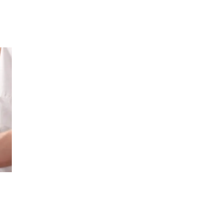
Min Shopping-app