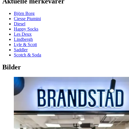
Aktuelle merkevarer
Björn Borg
Ciesse Piumini
Diesel
Happy Socks
Les Deux
Lindbergh
Lyle & Scott
Saddler
Scotch & Soda
Bilder