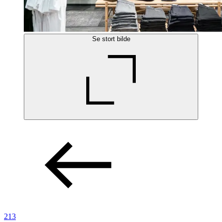
Se stort bilde
213