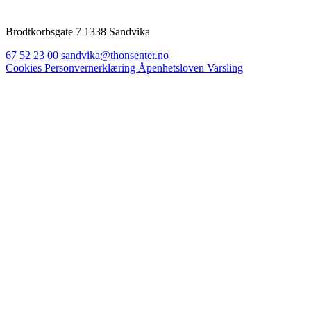
Brodtkorbsgate 7 1338 Sandvika
67 52 23 00
sandvika@thonsenter.no
Cookies
Personvernerklæring
Åpenhetsloven
Varsling