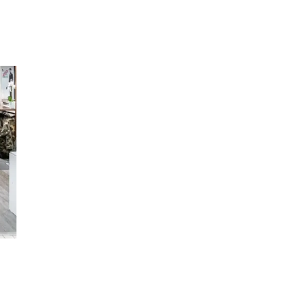
Min Shopping-app