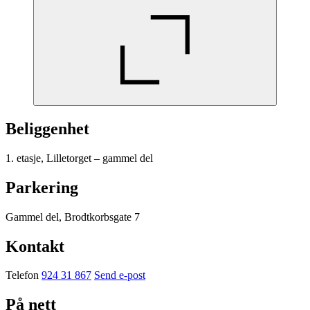
Beliggenhet
1. etasje, Lilletorget – gammel del
Parkering
Gammel del, Brodtkorbsgate 7
Kontakt
Telefon
924 31 867
Send e-post
På nett