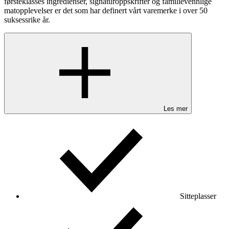
førsteklasses ingredienser, signaturoppskrifter og familievennlige
matopplevelser er det som har definert vårt varemerke i over 50
suksessrike år.
Les mer
Sitteplasser