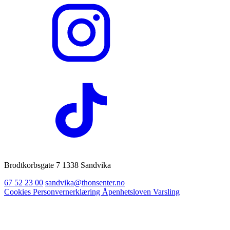
Brodtkorbsgate 7 1338 Sandvika
67 52 23 00
sandvika@thonsenter.no
Cookies
Personvernerklæring
Åpenhetsloven
Varsling