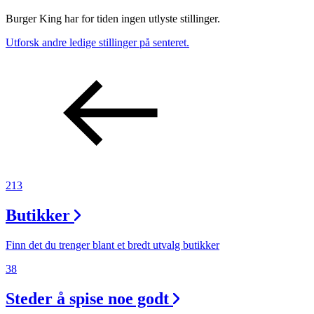
Burger King har for tiden ingen utlyste stillinger.
Utforsk andre ledige stillinger på senteret.
213
Butikker
Finn det du trenger blant et bredt utvalg butikker
38
Steder å spise noe godt