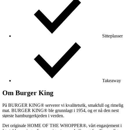
Sitteplasser
Takeaway
Om Burger King
På BURGER KING® serverer vi kvalitetsrik, smakfull og rimelig
mat. BURGER KING® ble grunnlagt i 1954, og er nå den nest
største hamburgerkjeden i verden.
Det originale HOME OF THE WHOPPER®, vårt engasjement i