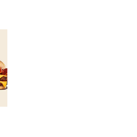
Min Shopping-app