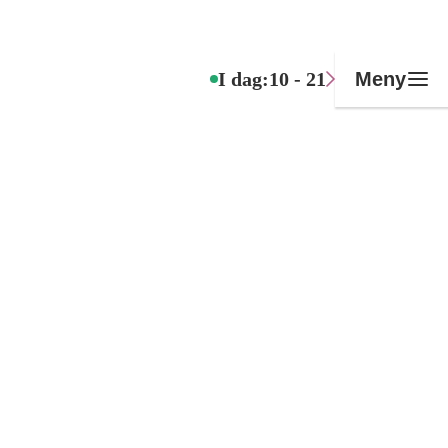
I dag:
10 - 21
Meny