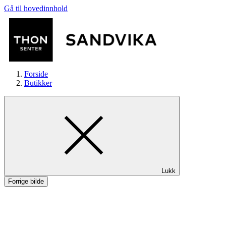
Gå til hovedinnhold
Forside
Butikker
Butikker
Lukk
Mat og drikke
Forrige bilde
Helse