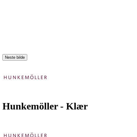
Neste bilde
Hunkemöller
- Klær