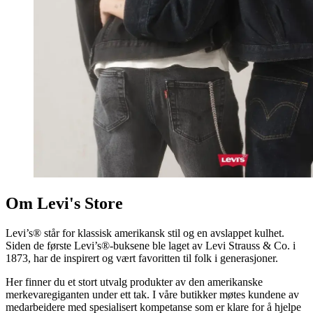
Om Levi's Store
Levi’s® står for klassisk amerikansk stil og en avslappet kulhet.
Siden de første Levi’s®-buksene ble laget av Levi Strauss & Co. i
1873, har de inspirert og vært favoritten til folk i generasjoner.
Her finner du et stort utvalg produkter av den amerikanske
merkevaregiganten under ett tak. I våre butikker møtes kundene av
medarbeidere med spesialisert kompetanse som er klare for å hjelpe