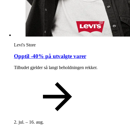
Levi's Store
Opptil -40% på utvalgte varer
Tilbudet gjelder så langt beholdningen rekker.
2. jul. – 16. aug.