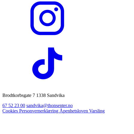
Brodtkorbsgate 7 1338 Sandvika
67 52 23 00
sandvika@thonsenter.no
Cookies
Personvernerklæring
Åpenhetsloven
Varsling