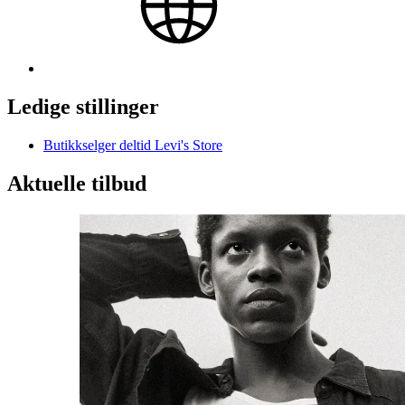
Ledige stillinger
Butikkselger deltid Levi's Store
Aktuelle tilbud