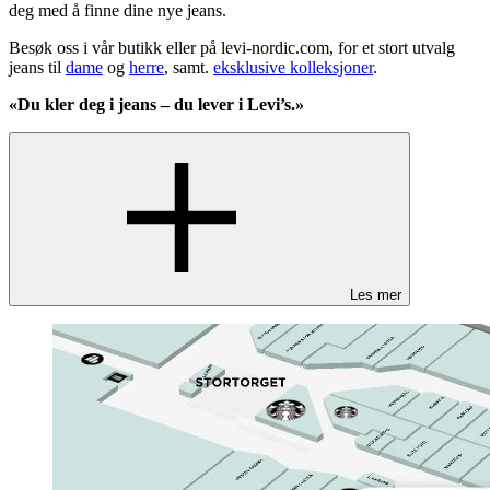
deg med å finne dine nye jeans.
Besøk oss i vår butikk eller på levi-nordic.com, for et stort utvalg
jeans til
dame
og
herre
, samt.
eksklusive kolleksjoner
.
«Du kler deg i jeans – du lever i Levi’s.»
Les mer