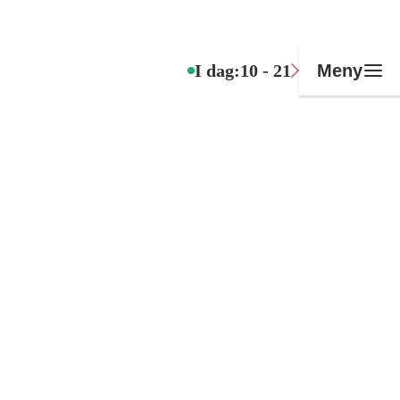
I dag:
10 - 21
Meny