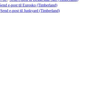
Send e-post
til Eurosko (Timberland)
/
Send e-post
til Junkyard (Timberland)