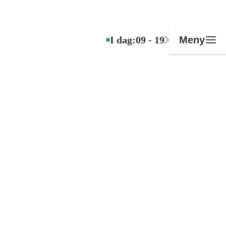
I dag:
09 - 19
Meny