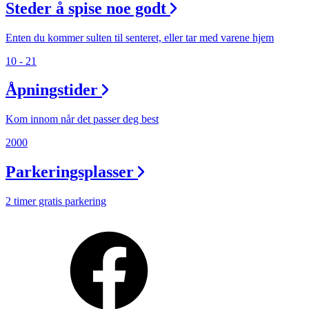
Min Shopping-app
Steder å spise noe godt
Enten du kommer sulten til senteret, eller tar med varene hjem
10 - 21
Åpningstider
Kom innom når det passer deg best
2000
Parkeringsplasser
2 timer gratis parkering