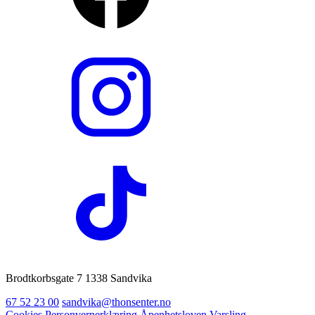
Brodtkorbsgate 7 1338 Sandvika
67 52 23 00
sandvika@thonsenter.no
Cookies
Personvernerklæring
Åpenhetsloven
Varsling