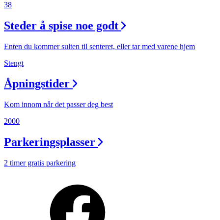
Min Shopping-app
38
Steder å spise noe godt
Enten du kommer sulten til senteret, eller tar med varene hjem
Stengt
Åpningstider
Kom innom når det passer deg best
2000
Parkeringsplasser
2 timer gratis parkering