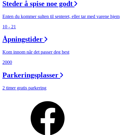
Min Shopping-app
Steder å spise noe godt
Enten du kommer sulten til senteret, eller tar med varene hjem
10 - 21
Åpningstider
Kom innom når det passer deg best
2000
Parkeringsplasser
2 timer gratis parkering