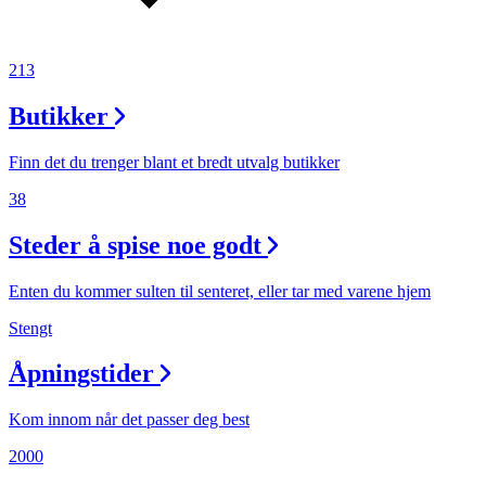
Min Shopping-app
213
Butikker
Finn det du trenger blant et bredt utvalg butikker
38
Steder å spise noe godt
Enten du kommer sulten til senteret, eller tar med varene hjem
Stengt
Åpningstider
Kom innom når det passer deg best
2000