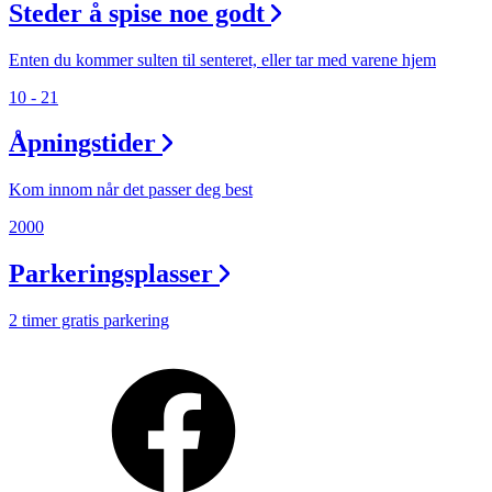
Min Shopping-app
Steder å spise noe godt
Enten du kommer sulten til senteret, eller tar med varene hjem
10 - 21
Åpningstider
Kom innom når det passer deg best
2000
Parkeringsplasser
2 timer gratis parkering