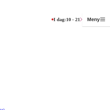
I dag:
10 - 21
Meny
na)