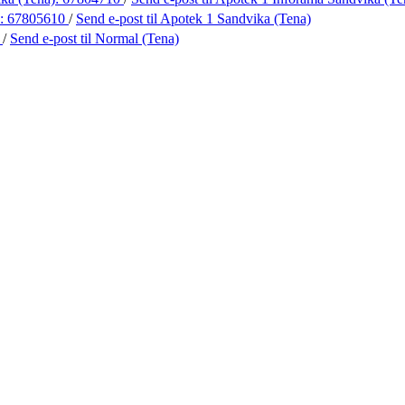
):
67805610
/
Send e-post
til Apotek 1 Sandvika (Tena)
4
/
Send e-post
til Normal (Tena)