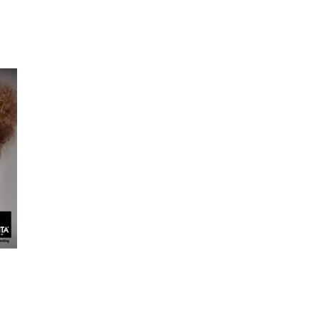
Min Shopping-app