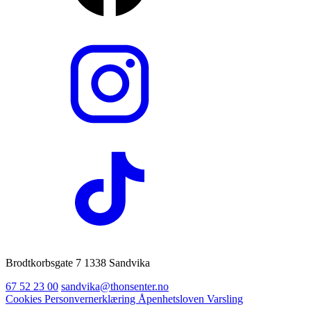
Brodtkorbsgate 7 1338 Sandvika
67 52 23 00
sandvika@thonsenter.no
Cookies
Personvernerklæring
Åpenhetsloven
Varsling