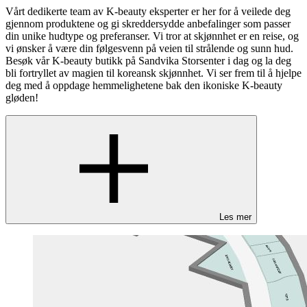
Vårt dedikerte team av K-beauty eksperter er her for å veilede deg
gjennom produktene og gi skreddersydde anbefalinger som passer
din unike hudtype og preferanser. Vi tror at skjønnhet er en reise, og
vi ønsker å være din følgesvenn på veien til strålende og sunn hud.
Besøk vår K-beauty butikk på Sandvika Storsenter i dag og la deg
bli fortryllet av magien til koreansk skjønnhet. Vi ser frem til å hjelpe
deg med å oppdage hemmelighetene bak den ikoniske K-beauty
gløden!
Les mer