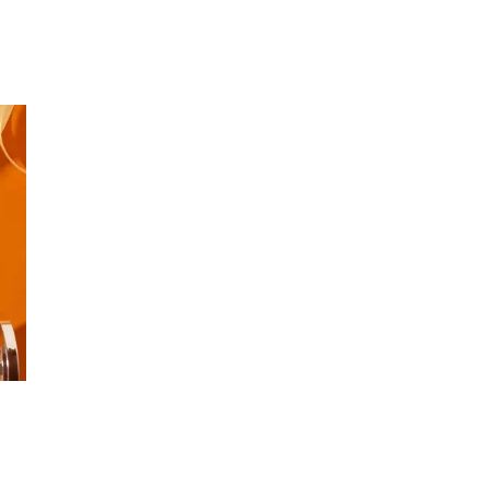
Min Shopping-app