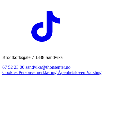
Brodtkorbsgate 7 1338 Sandvika
67 52 23 00
sandvika@thonsenter.no
Cookies
Personvernerklæring
Åpenhetsloven
Varsling