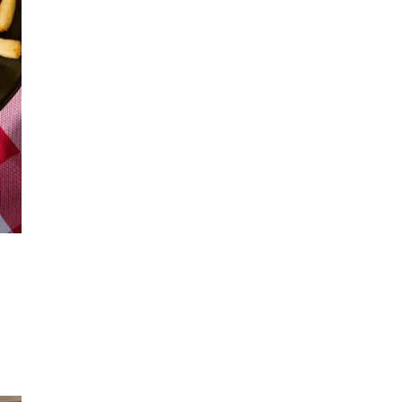
Min Shopping-app