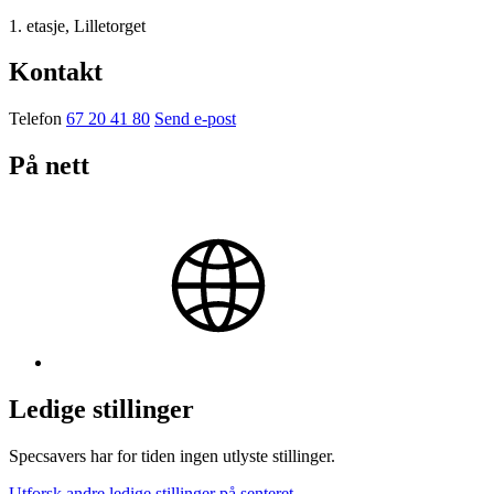
1. etasje, Lilletorget
Kontakt
Telefon
67 20 41 80
Send e-post
På nett
Ledige stillinger
Specsavers har for tiden ingen utlyste stillinger.
Utforsk andre ledige stillinger på senteret.