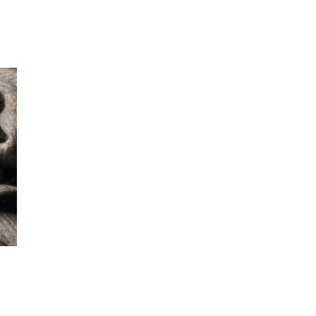
Min Shopping-app