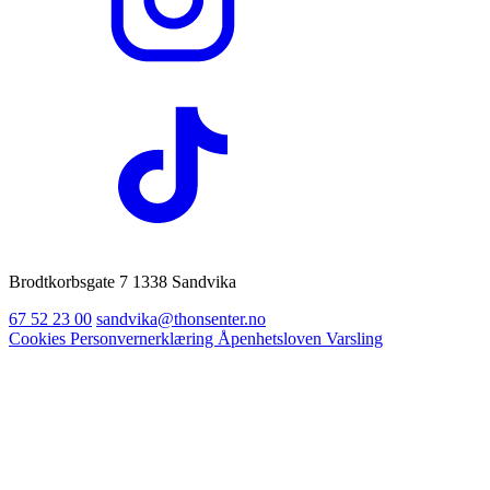
Brodtkorbsgate 7 1338 Sandvika
67 52 23 00
sandvika@thonsenter.no
Cookies
Personvernerklæring
Åpenhetsloven
Varsling