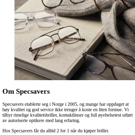
Om Specsavers
Specsavers etablerte seg i Norge i 2005, og mange har oppdaget at
høy kvalitet og god service ikke trenger å koste en liten formue. Vi
tilbyr rimelige kvalitetsbriller, kontaktlinser og full øyehelsetest utført
av autoriserte optikere med lang erfaring.
Hos Specsavers får du alltid 2 for 1 når du kjøper briller.