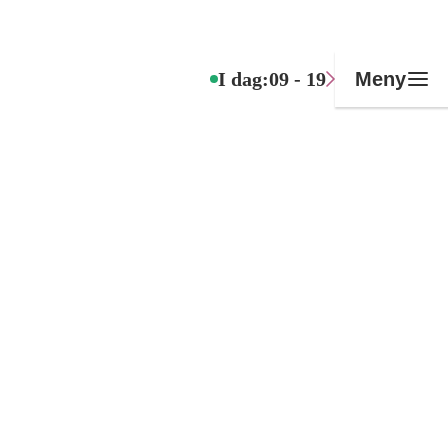
I dag:
09 - 19
Meny