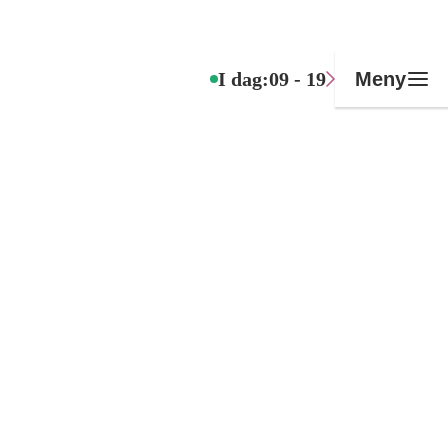
I dag:
09 - 19
Meny