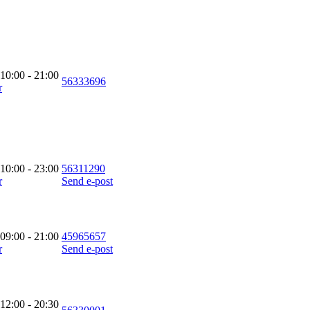
 10:00 - 21:00
56333696
r
 10:00 - 23:00
56311290
r
Send e-post
 09:00 - 21:00
45965657
r
Send e-post
 12:00 - 20:30