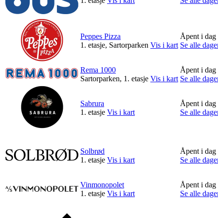
1. etasje
Vis i kart
Se alle dage
Peppes Pizza
Åpent i dag
1. etasje, Sartorparken
Vis i kart
Se alle dage
Rema 1000
Åpent i dag
Sartorparken, 1. etasje
Vis i kart
Se alle dage
Sabrura
Åpent i dag
1. etasje
Vis i kart
Se alle dage
Solbrød
Åpent i dag
1. etasje
Vis i kart
Se alle dage
Vinmonopolet
Åpent i dag
1. etasje
Vis i kart
Se alle dage