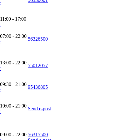
56330001
r
11:00 - 17:00
r
 07:00 - 22:00
56326500
r
 13:00 - 22:00
55012057
r
 09:30 - 21:00
95436805
r
 10:00 - 21:00
Send e-post
r
 09:00 - 22:00
56315500