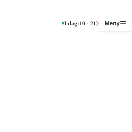
I dag:
10 - 21
Meny