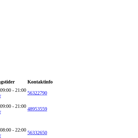
gstider
Kontaktinfo
 09:00 - 21:00
56322790
r
 09:00 - 21:00
48953559
r
 08:00 - 22:00
56332650
r