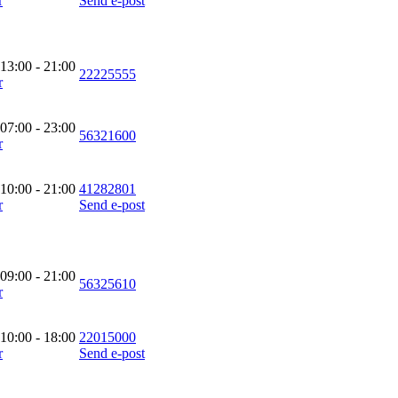
r
Send e-post
 13:00 - 21:00
22225555
r
 07:00 - 23:00
56321600
r
 10:00 - 21:00
41282801
r
Send e-post
 09:00 - 21:00
56325610
r
 10:00 - 18:00
22015000
r
Send e-post