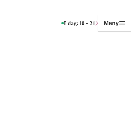
I dag:
10 - 21
Meny