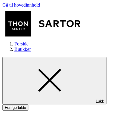
Gå til hovedinnhold
Forside
Butikker
Butikker
Lukk
Mat og drikke
Forrige bilde
Aktiviteter