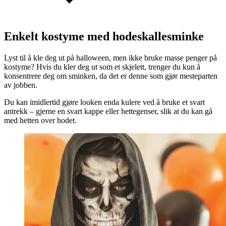
Enkelt kostyme med hodeskallesminke
Lyst til å kle deg ut på halloween, men ikke bruke masse penger på
kostyme? Hvis du kler deg ut som et skjelett, trenger du kun å
konsentrere deg om sminken, da det er denne som gjør mesteparten
av jobben.
Du kan imidlertid gjøre looken enda kulere ved å bruke et svart
antrekk – gjerne en svart kappe eller hettegenser, slik at du kan gå
med hetten over hodet.