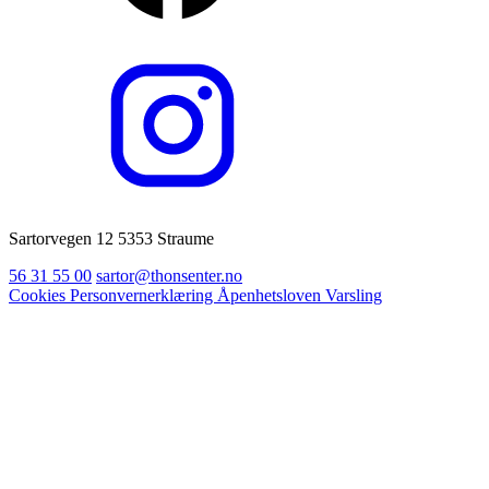
Sartorvegen 12 5353 Straume
56 31 55 00
sartor@thonsenter.no
Cookies
Personvernerklæring
Åpenhetsloven
Varsling