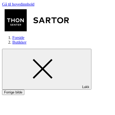
Gå til hovedinnhold
Forside
Butikker
Butikker
Lukk
Mat og drikke
Forrige bilde
Aktiviteter