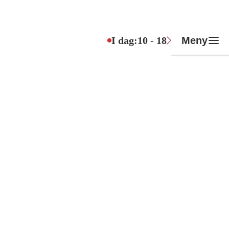
I dag:
10 - 18
Meny