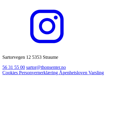
Sartorvegen 12 5353 Straume
56 31 55 00
sartor@thonsenter.no
Cookies
Personvernerklæring
Åpenhetsloven
Varsling