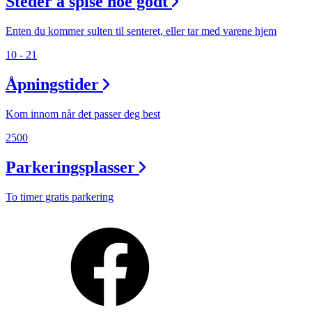
Steder å spise noe godt
Enten du kommer sulten til senteret, eller tar med varene hjem
10 - 21
Åpningstider
Kom innom når det passer deg best
2500
Parkeringsplasser
To timer gratis parkering