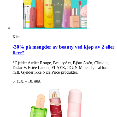
Kicks
-30% på mengder av beauty ved kjøp av 2 eller
flere*
*Gjelder Atelier Rouge, BeautyAct, Björn Axén, Clinique,
Dr.Jart+, Estée Lauder, FLAER, IDUN Minerals, IsaDora
m.fl. Gjelder ikke Nice Price-produkter.
5. aug. – 18. aug.