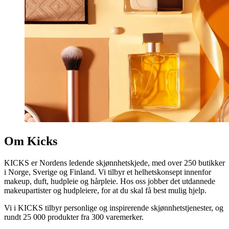
Om Kicks
KICKS er Nordens ledende skjønnhetskjede, med over 250 butikker
i Norge, Sverige og Finland. Vi tilbyr et helhetskonsept innenfor
makeup, duft, hudpleie og hårpleie. Hos oss jobber det utdannede
makeupartister og hudpleiere, for at du skal få best mulig hjelp.
Vi i KICKS tilbyr personlige og inspirerende skjønnhetstjenester, og
rundt 25 000 produkter fra 300 varemerker.