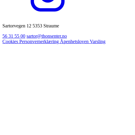
Sartorvegen 12 5353 Straume
56 31 55 00
sartor@thonsenter.no
Cookies
Personvernerklæring
Åpenhetsloven
Varsling