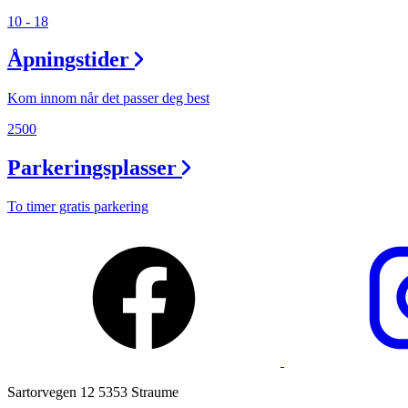
Magasin
10 - 18
Gavekort
Åpningstider
Finn frem
Kom innom når det passer deg best
2500
Parkeringsplasser
To timer gratis parkering
Sartorvegen 12 5353 Straume