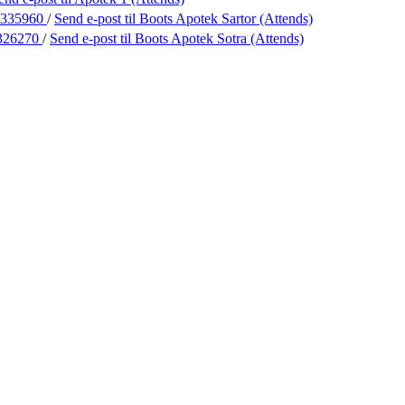
6335960
/
Send e-post
til Boots Apotek Sartor (Attends)
326270
/
Send e-post
til Boots Apotek Sotra (Attends)