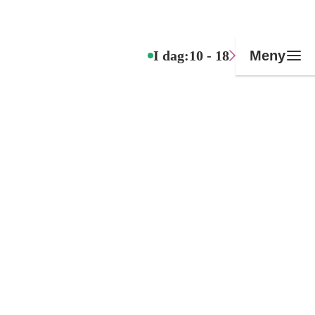
I dag:
10 - 18
Meny