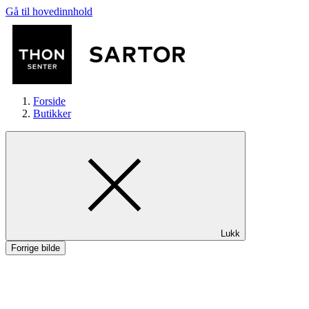
Gå til hovedinnhold
Forside
Butikker
Butikker
Lukk
Mat og drikke
Forrige bilde
Aktiviteter