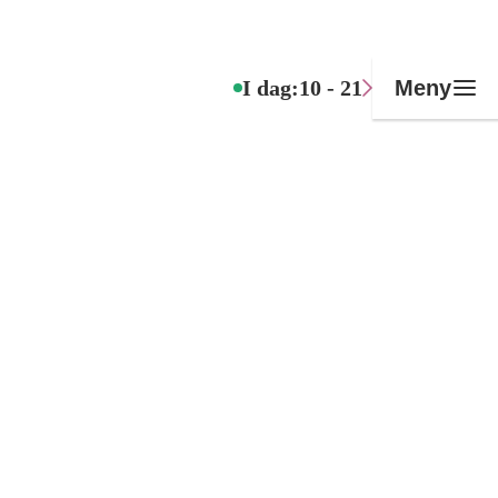
I dag:
10 - 21
Meny