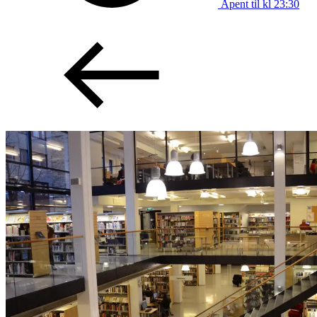
Åpent til kl 23:30