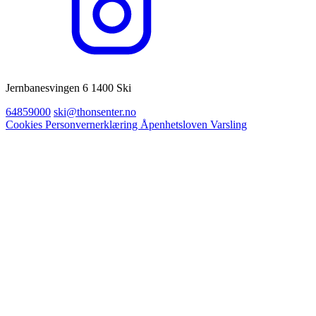
Jernbanesvingen 6 1400 Ski
64859000
ski@thonsenter.no
Cookies
Personvernerklæring
Åpenhetsloven
Varsling