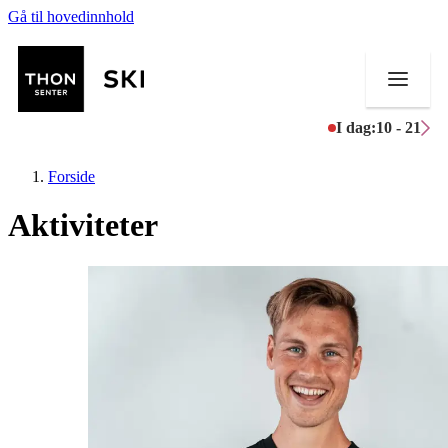
Gå til hovedinnhold
I dag:
10 - 21
Forside
Aktiviteter
Butikker
Mat og drikke
Helse
Aktiviteter
Tilbud