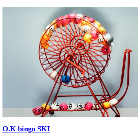
O.K bingo SKI