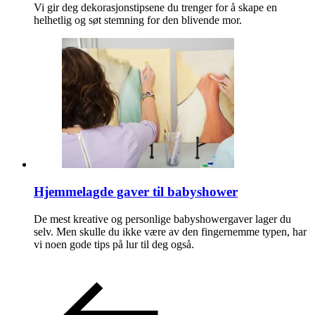
Vi gir deg dekorasjonstipsene du trenger for å skape en
helhetlig og søt stemning for den blivende mor.
Hjemmelagde gaver til babyshower
De mest kreative og personlige babyshowergaver lager du
selv. Men skulle du ikke være av den fingernemme typen, har
vi noen gode tips på lur til deg også.