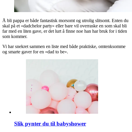
Å bli pappa er både fantastisk morsomt og utrolig slitsomt. Enten du
skal på et «dadchelor party» eller bare vil overraske en som skal bli
far med en liten gave, er det lurt å finne noe han har bruk for i tiden
som kommer.
Vi har snekret sammen en liste med både praktiske, omtenksomme
og smarte gaver for en «dad to be».
Slik pynter du til babyshower