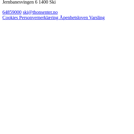
Jernbanesvingen 6 1400 Ski
64859000
ski@thonsenter.no
Cookies
Personvernerklæring
Åpenhetsloven
Varsling